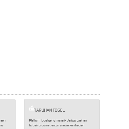
TARUHAN TOGEL
haan
Platform togel yang menarik dari perusahan
ame
terbaik di dunia yang menawarkan hadiah