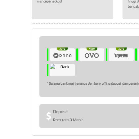
mencapai jackpot
tinggi,
banyak 
* Selama bank maintenance dan bank offline deposit dan penarik
Deposit
Rata-rata 3 Menit