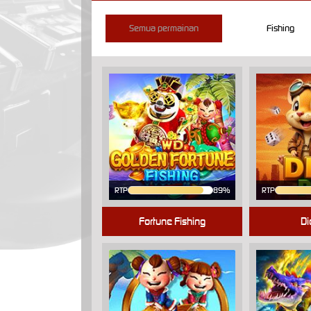
Semua permainan
Fishing
RTP
89%
RTP
Fortune Fishing
Di