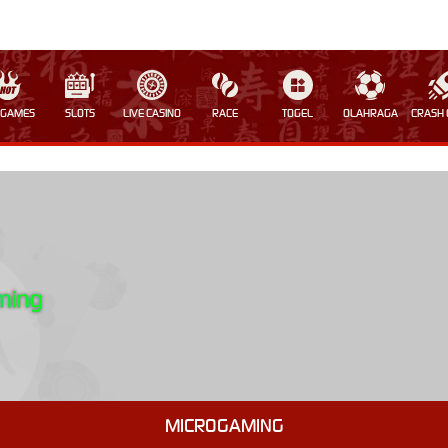
 GAMES
SLOTS
LIVE CASINO
RACE
TOGEL
OLAHRAGA
CRASH
MICROGAMING