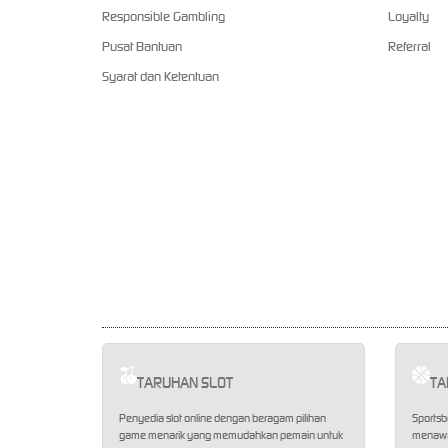
Responsible Gambling
Loyalty
Pusat Bantuan
Referral
Syarat dan Ketentuan
TARUHAN SLOT
TA
Penyedia slot online dengan beragam pilihan
Sportsb
game menarik yang memudahkan pemain untuk
menawar