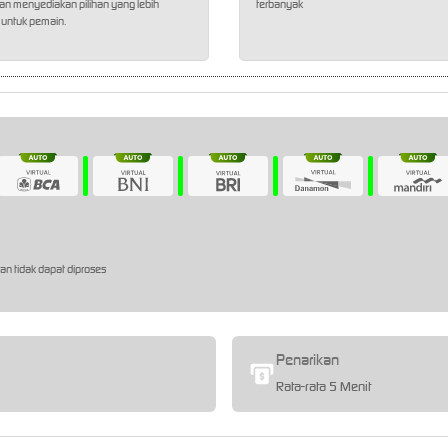
 dan menyediakan pilihan yang lebih
terbanyak
untuk pemain.
an tidak dapat diproses
Penarikan
Rata-rata 5 Menit