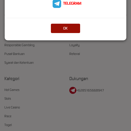
TELEGRAM
Kebijaksanaan
Platform
OK
Tentang TOKYO77
Promosi
Responsible Gambling
Loyalty
Pusat Bantuan
Referral
Syarat dan Ketentuan
Kategori
Dukungan
Hot Games
+6285165668947
Slots
Live Casino
Race
Togel