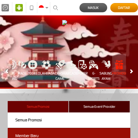
MASUK
DAFTAR
LOTS
LIVE
RACE
TOGEL
OLAHRAGA
CRASH
ARCADE
POKER
E-
SABUNG
PROMOSI
CASINO
GAME
SPORTS
AYAM
Semua Promosi
Semua Event Provider
Semua Promosi
Member Baru