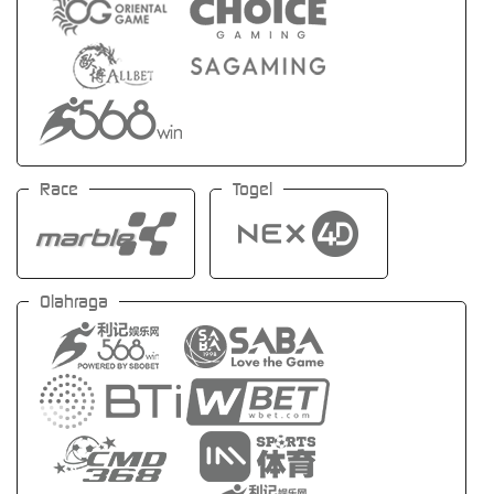
Race
Togel
Olahraga