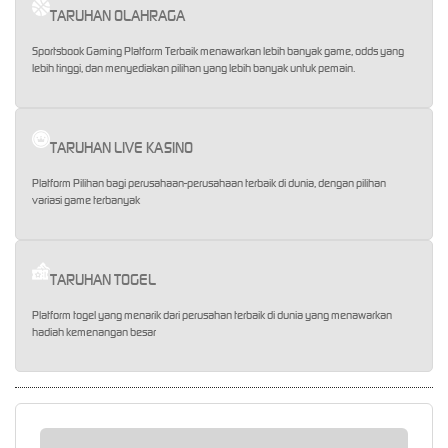
TARUHAN OLAHRAGA
Sportsbook Gaming Platform Terbaik menawarkan lebih banyak game, odds yang
lebih tinggi, dan menyediakan pilihan yang lebih banyak untuk pemain.
TARUHAN LIVE KASINO
Platform Pilihan bagi perusahaan-perusahaan terbaik di dunia, dengan pilihan
variasi game terbanyak
TARUHAN TOGEL
Platform togel yang menarik dari perusahan terbaik di dunia yang menawarkan
hadiah kemenangan besar