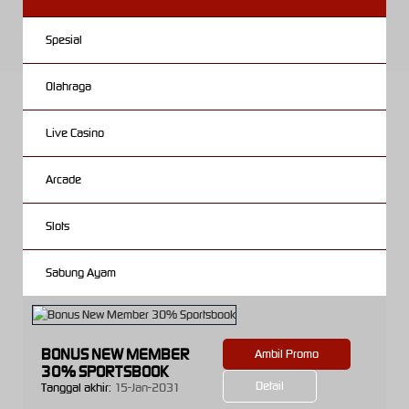
Spesial
Olahraga
Live Casino
Arcade
Slots
Sabung Ayam
BONUS NEW MEMBER
Ambil Promo
30% SPORTSBOOK
Detail
Tanggal akhir:
15-Jan-2031