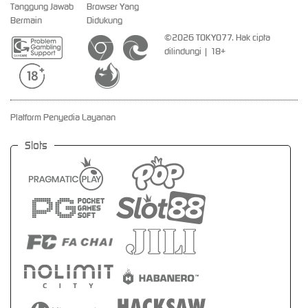
Tanggung Jawab
Browser Yang
Bermain
Didukung
©2026 TOKYO77. Hak cipta
dilindungi | 18+
Platform Penyedia Layanan
Slots